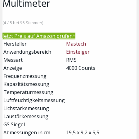
Multimeter
(4 / 5 bei 96 Stimmen)
Jetzt Preis auf Amazon prüfen*
Hersteller
Mastech
Anwendungsbereich
Einsteiger
Messart
RMS
Anzeige
4000 Counts
Frequenzmessung
Kapazitätsmessung
Temperaturmessung
Luftfeuchtigkeitsmessung
Lichstärkemessung
Laustärkemessung
GS Siegel
Abmessungen in cm
19,5 x 9,2 x 5,5