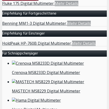
Fluke 175 Digital Multimeter
Mehr Details
Empfehlung für Fortgeschrittene
Benning MM1-3 Digital Multimeter
Mehr Details
Empfehlung für Einsteiger
HoldPeak HP-760B Digital Multimeter
Mehr Details
Für Schnäppchenjäger
Crenova MS8233D Digital Multimeter
MASTECH MS8229 Digital Multimeter