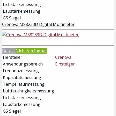
Lichstärkemessung
Laustärkemessung
GS Siegel
Crenova MS8233D Digital Multimeter
Details
Nicht Verfügbar
Hersteller
Crenova
Anwendungsbereich
Einsteiger
Frequenzmessung
Kapazitätsmessung
Temperaturmessung
Luftfeuchtigkeitsmessung
Lichstärkemessung
Laustärkemessung
GS Siegel