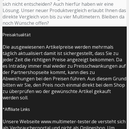
sich nicht entscheiden? Auch hierfür haben wir eine
Lösung. Unser neuer Produktvergleich erlaubt Ihnen das
direkte Vergleich von bis zu vier Multimetern. Bleiben da
noch Wünsche offen?
Preisaktualität
Die ausgewiesenen Artikelpreise werden mehrmals
täglich aktualisiert damit ist sichergestellt, dass Sie zu
jeder Zeit die richtigen Preise angezeigt bekommen. Da
es Intraday immer mal wieder zu Preisschwankungen auf
der Partnershopseite kommt, kann dies zu
Abweichungen bei den Preisen führen. Aus diesem Grund
bitten wir Sie, den Preis noch einmal direkt bei dem Shop
zu überprüfen wo der gewünschte Artikel gekauft
werden soll.
*Affiliate Links
Unsere Webseite www.multimeter-tester.de versteht sich
als Verbraucherportal und nicht als Onlineshop. Um