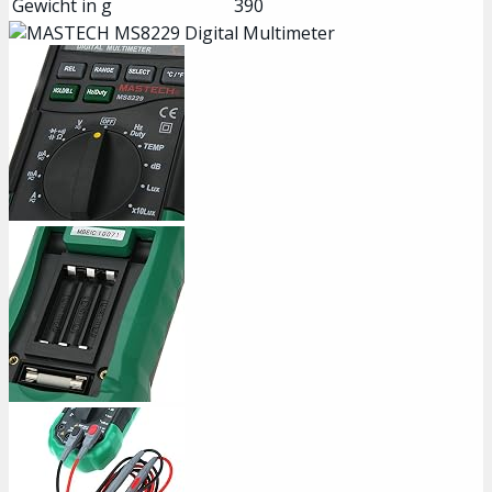
Gewicht in g
390