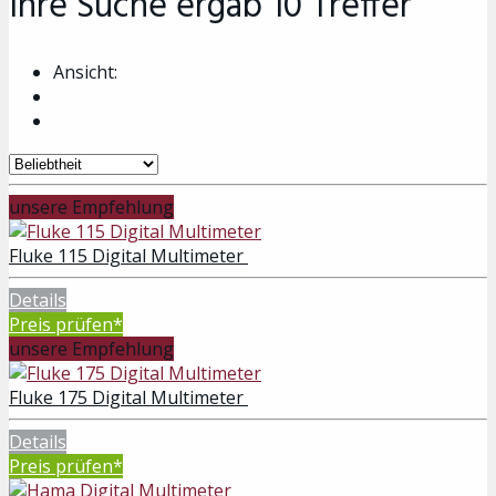
Ihre Suche ergab
10
Treffer
Ansicht:
unsere Empfehlung
Fluke 115 Digital Multimeter
Details
Preis prüfen*
unsere Empfehlung
Fluke 175 Digital Multimeter
Details
Preis prüfen*