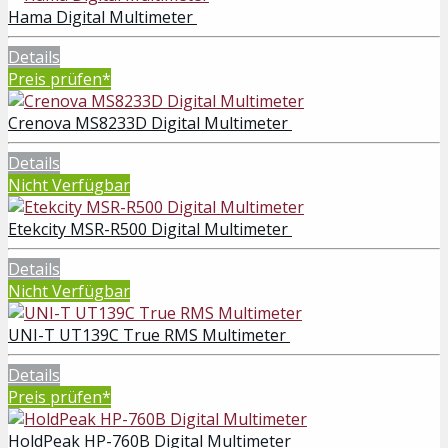
Hama Digital Multimeter
Details
Preis prüfen*
Crenova MS8233D Digital Multimeter
Details
Nicht Verfügbar
Etekcity MSR-R500 Digital Multimeter
Details
Nicht Verfügbar
UNI-T UT139C True RMS Multimeter
Details
Preis prüfen*
HoldPeak HP-760B Digital Multimeter